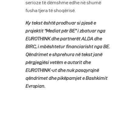
serioze të dëmshme edhe në shumë
fusha tjera të shoqërisë.
Ky tekst është prodhuar si pjesë e
projektit “Mediat për BE” i zbatuar nga
EUROTHINK dhe partnerët ALDA dhe
BIRC, i mbështetur financiarisht nga BE.
Qëndrimet e shprehura në tekst janë
përgjegjësi vetëm e autorit dhe
EUROTHINK-ut dhe nuk pasqyrojnë
qëndrimet dhe pikëpamjet e Bashkimit
Evropian.