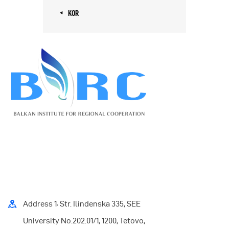
« KOR
Address 1: Str. Ilindenska 335, SEE
University No.202.01/1, 1200, Tetovo,