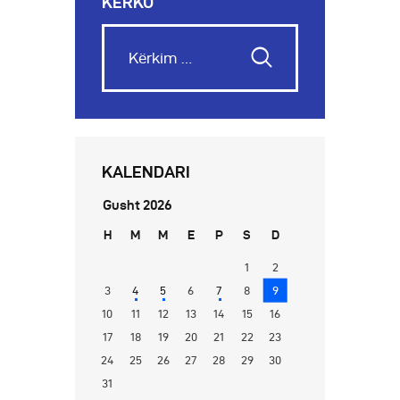
KËRKO
KALENDARI
Gusht 2026
H
M
M
E
P
S
D
1
2
3
4
5
6
7
8
9
10
11
12
13
14
15
16
17
18
19
20
21
22
23
24
25
26
27
28
29
30
31