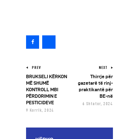
PREV
NEXT
BRUKSELI KËRKON
Thirrje për
MË SHUMË
gazetarë të rinj-
KONTROLL MBI
praktikantë për
PËRDORIMIN E
BE-në
PESTICIDEVE
6 Shtator, 2024
9 Korrik, 2024