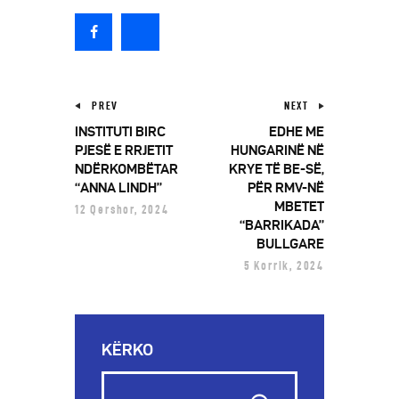
PREV
NEXT
INSTITUTI BIRC
EDHE ME
PJESË E RRJETIT
HUNGARINË NË
NDËRKOMBËTAR
KRYE TË BE-SË,
“ANNA LINDH”
PËR RMV-NË
MBETET
12 Qershor, 2024
“BARRIKADA”
BULLGARE
5 Korrik, 2024
KËRKO