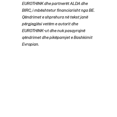
EUROTHINK dhe partnerët ALDA dhe
BIRC, i mbështetur financiarisht nga BE.
Qëndrimet e shprehura në tekst janë
përgjegjësi vetëm e autorit dhe
EUROTHINK-ut dhe nuk pasqyrojnë
qëndrimet dhe pikëpamjet e Bashkimit
Evropian.