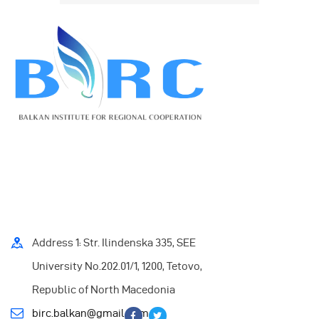
Address 1: Str. Ilindenska 335, SEE
University No.202.01/1, 1200, Tetovo,
Republic of North Macedonia
birc.balkan@gmail.com