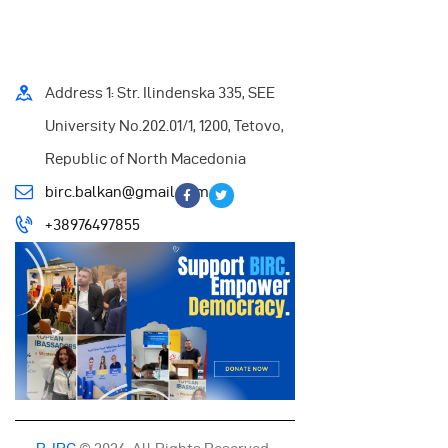
Address 1: Str. Ilindenska 335, SEE
University No.202.01/1, 1200, Tetovo,
Republic of North Macedonia
birc.balkan@gmail.com
+38976497855