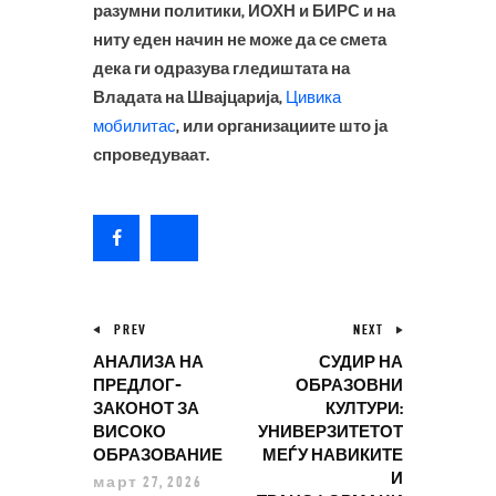
разумни политики, ИОХН и БИРС и на
ниту еден начин не може да се смета
дека ги одразува гледиштата на
Владата на Швајцарија,
Цивика
мобилитас
, или организациите што ја
спроведуваат.
PREV
NEXT
АНАЛИЗА НА
СУДИР НА
ПРЕДЛОГ-
ОБРАЗОВНИ
ЗАКОНОТ ЗА
КУЛТУРИ:
ВИСОКО
УНИВЕРЗИТЕТОТ
ОБРАЗОВАНИЕ
МЕЃУ НАВИКИТЕ
И
март 27, 2026