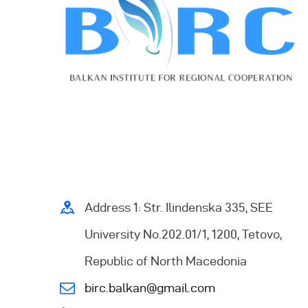
Address 1: Str. Ilindenska 335, SEE
University No.202.01/1, 1200, Tetovo,
Republic of North Macedonia
birc.balkan@gmail.com