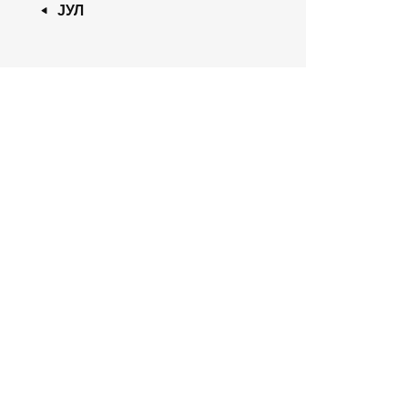
« ЈУЛ