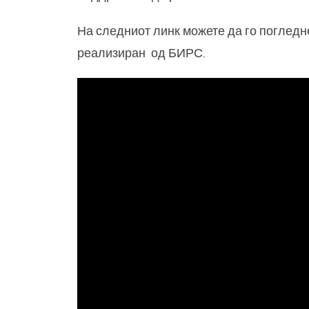
На следниот линк можете да го поглед
реализиран од БИРС.