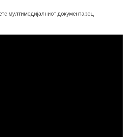
нете мултимедијалниот документарец