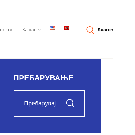
оекти
За нас
Search
ПРЕБАРУВАЊЕ