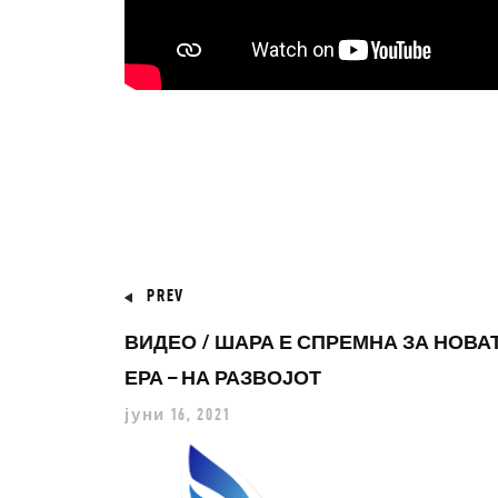
PREV
ВИДЕО / ШАРА Е СПРЕМНА ЗА НОВА
ЕРА – НА РАЗВОЈОТ
јуни 16, 2021