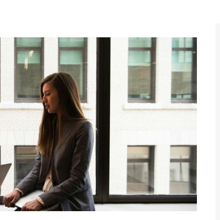
а Нас