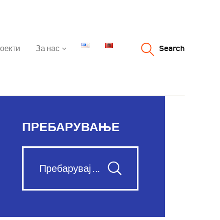
оекти
За нас
Search
ПРЕБАРУВАЊЕ