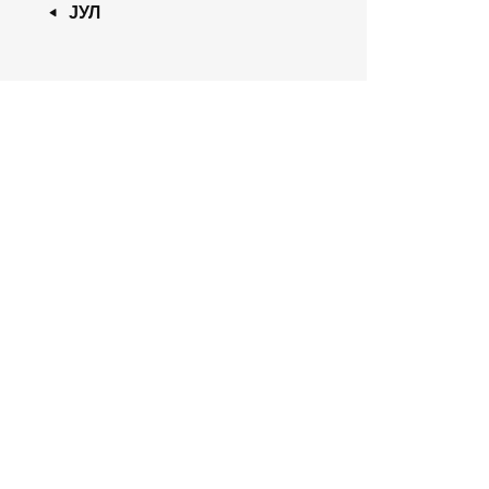
« ЈУЛ