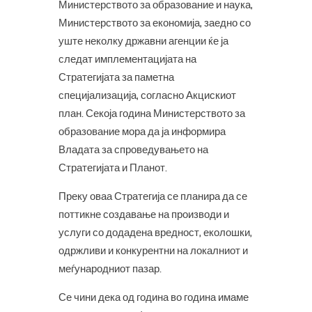
Министерството за образование и наука,
Министерството за економија, заедно со
уште неколку државни агенции ќе ја
следат имплементацијата на
Стратегијата за паметна
специјализација, согласно Акцискиот
план. Секоја година Министерството за
образование мора да ја информира
Владата за спроведувањето на
Стратегијата и Планот.
Преку оваа Стратегија се планира да се
поттикне создавање на производи и
услуги со додадена вредност, еколошки,
одржливи и конкурентни на локалниот и
меѓународниот пазар.
Се чини дека од година во година имаме