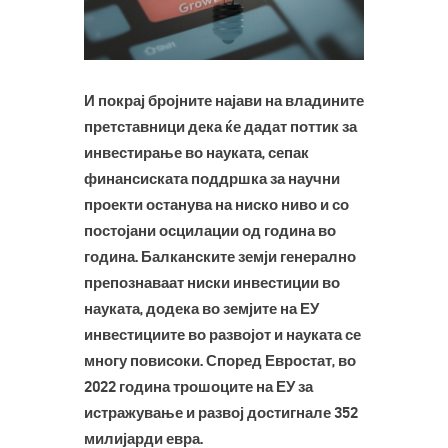
И покрај бројните најави на владините
претставници дека ќе дадат поттик за
инвестирање во науката, сепак
финансиската поддршка за научни
проекти останува на ниско ниво и со
постојани осцилации од година во
година. Балканските земји генерално
препознаваат ниски инвестиции во
науката, додека во земјите на ЕУ
инвестициите во развојот и науката се
многу повисоки. Според Евростат, во
2022 година трошоците на ЕУ за
истражување и развој достигнале 352
милијарди евра.