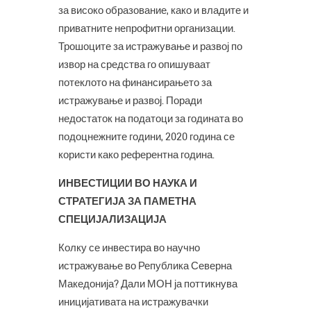
за високо образование, како и владите и
приватните непрофитни организации.
Трошоците за истражување и развој по
извор на средства го опишуваат
потеклото на финансирањето за
истражување и развој. Поради
недостаток на податоци за годината во
подоцнежните години, 2020 година се
користи како референтна година.
ИНВЕСТИЦИИ ВО НАУКА И
СТРАТЕГИЈА ЗА ПАМЕТНА
СПЕЦИЈАЛИЗАЦИЈА
Колку се инвестира во научно
истражување во Република Северна
Македонија? Дали МОН ја поттикнува
иницијативата на истражувачки