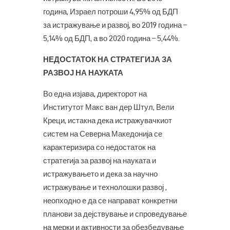
година, Израел потроши 4,95% од БДП
за истражување и развој, во 2019 година –
5,14% од БДП, а во 2020 година – 5,44%.
НЕДОСТАТОК НА СТРАТЕГИЈА ЗА
РАЗВОЈ НА НАУКАТА
Во една изјава, директорот на
Институтот Макс ван дер Штул, Вели
Креци, истакна дека истражувачкиот
систем на Северна Македонија се
карактеризира со недостаток на
стратегија за развој на науката и
истражувањето и дека за научно
истражување и технолошки развој ,
неопходно е да се направат конкретни
планови за дејствување и спроведување
на мерки и активности за обезбедување