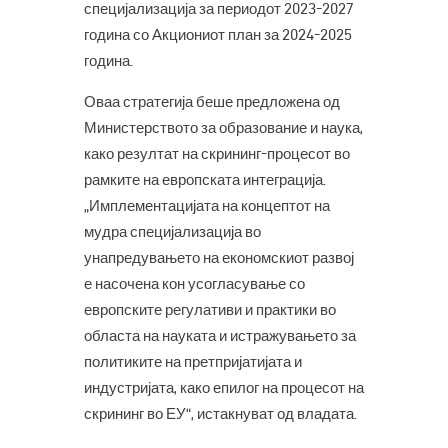
специјализација за периодот 2023-2027
година со Акциониот план за 2024-2025
година.
Оваа стратегија беше предложена од
Министерството за образование и наука,
како резултат на скрининг-процесот во
рамките на европската интеграција.
„Имплементацијата на концептот на
мудра специјализација во
унапредувањето на економскиот развој
е насочена кон усогласување со
европските регулативи и практики во
областа на науката и истражувањето за
политиките на претпријатијата и
индустријата, како епилог на процесот на
скрининг во ЕУ“, истакнуват од владата.