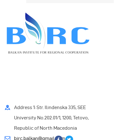
Address 1: Str. Ilindenska 335, SEE
University No.202.01/1, 1200, Tetovo,
Republic of North Macedonia
birc.balkan@gmail.com