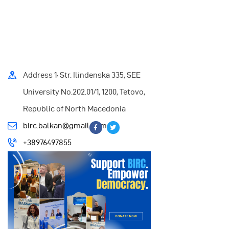
Address 1: Str. Ilindenska 335, SEE
University No.202.01/1, 1200, Tetovo,
Republic of North Macedonia
birc.balkan@gmail.com
+38976497855