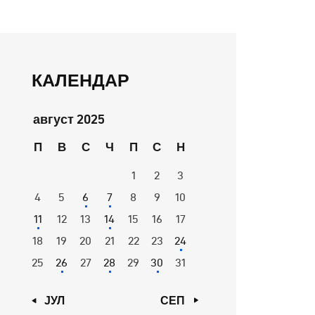
КАЛЕНДАР
август 2025
П
В
С
Ч
П
С
Н
1
2
3
4
5
6
7
8
9
10
11
12
13
14
15
16
17
18
19
20
21
22
23
24
25
26
27
28
29
30
31
« ЈУЛ
СЕП »