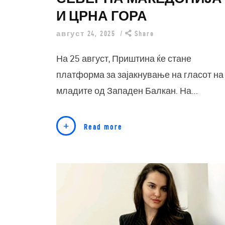
И ЦРНА ГОРА
август 24, 2025
Share
На 25 август, Приштина ќе стане
платформа за зајакнување на гласот на
младите од Западен Балкан. На…
Read more