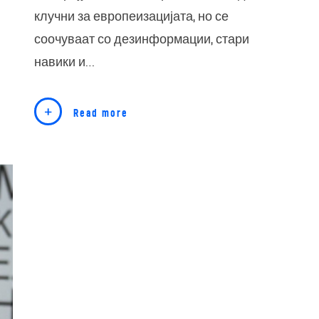
клучни за европеизацијата, но се
соочуваат со дезинформации, стари
навики и…
Read more