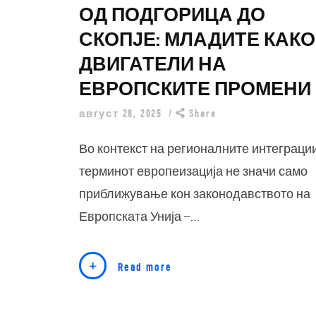
ОД ПОДГОРИЦА ДО
СКОПЈЕ: МЛАДИТЕ КАКО
ДВИГАТЕЛИ НА
ЕВРОПСКИТЕ ПРОМЕНИ
август 28, 2025
Share
Во контекст на регионалните интеграции
терминот европеизација не значи само
приближување кон законодавството на
Европската Унија –…
Read more