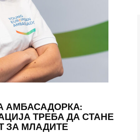
а Нас
А АМБАСАДОРКА:
АЦИЈА ТРЕБА ДА СТАНЕ
Т ЗА МЛАДИТЕ