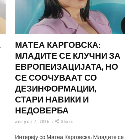
А
МАТЕА КАРГОВСКА:
МЛАДИТЕ СЕ КЛУЧНИ ЗА
ЕВРОПЕИЗАЦИЈАТА, НО
СЕ СООЧУВААТ СО
ДЕЗИНФОРМАЦИИ,
СТАРИ НАВИКИ И
НЕДОВЕРБА
август 7, 2025
Share
Интервју со Матеа Карговска: Младите се