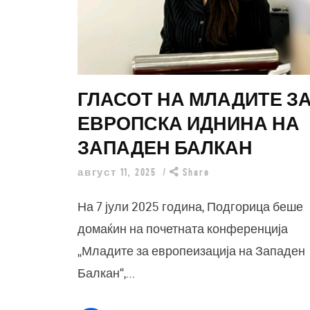
ГЛАСОТ НА МЛАДИТЕ З
ЕВРОПСКА ИДНИНА НА
ЗАПАДЕН БАЛКАН
август 11, 2025
Share
На 7 јули 2025 година, Подгорица беше
домаќин на почетната конференција
„Младите за европеизација на Западен
Балкан“,…