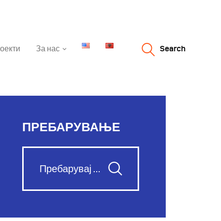
оекти
За нас
Search
ПРЕБАРУВАЊЕ