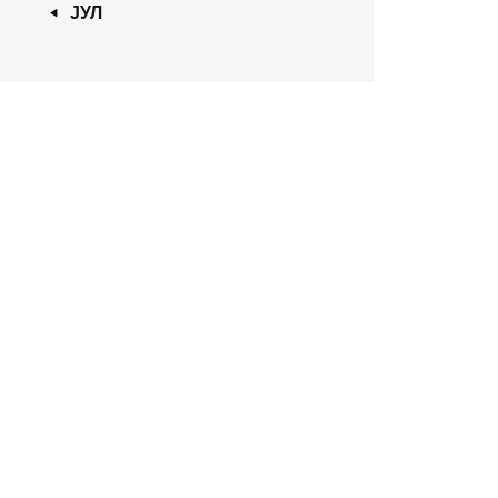
« ЈУЛ