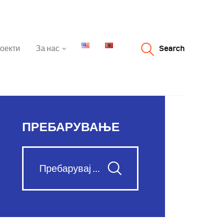
оекти
За нас
Search
ПРЕБАРУВАЊЕ