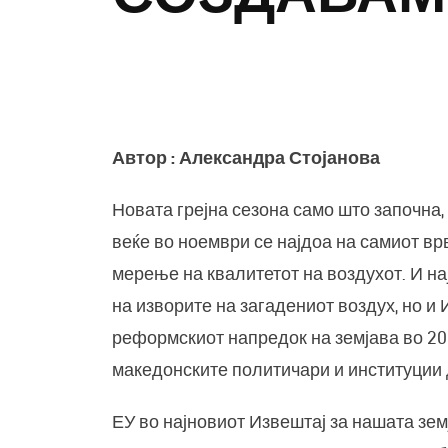
З
Автор : Александра Стојанова
Новата грејна сезона само што започна
веќе во ноември се најдоа на самиот вр
мерење на квалитетот на воздухот. И 
на изворите на загадениот воздух, но и
реформскиот напредок на земјава во 20
македонските политичари и институции 
ЕУ во најновиот Извештај за нашата зе