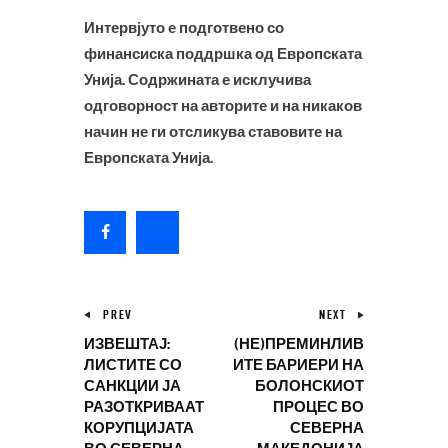
Интервјуто е подготвено со
финансиска поддршка од Европската
Унија. Содржината е исклучива
одговорност на авторите и на никаков
начин не ги отсликува ставовите на
Европската Унија.
PREV
NEXT
ИЗВЕШТАЈ:
(НЕ)ПРЕМИНЛИВ
ЛИСТИТЕ СО
ИТЕ БАРИЕРИ НА
САНКЦИИ ЈА
БОЛОНСКИОТ
РАЗОТКРИВААТ
ПРОЦЕС ВО
КОРУПЦИЈАТА
СЕВЕРНА