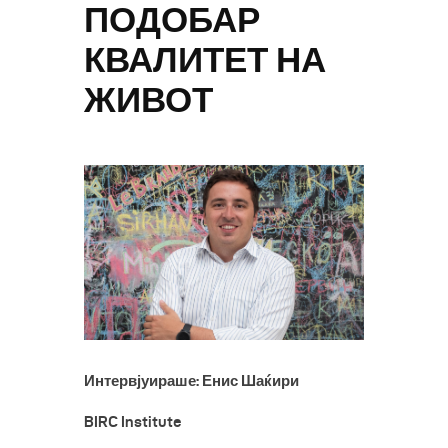
ПОДОБАР
КВАЛИТЕТ НА
ЖИВОТ
Интервјуираше: Енис Шаќири
BIRC Institute