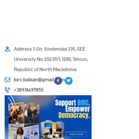
Address 1: Str. Ilindenska 335, SEE
University No.202.01/1, 1200, Tetovo,
Republic of North Macedonia
birc.balkan@gmail.com
+38976497855