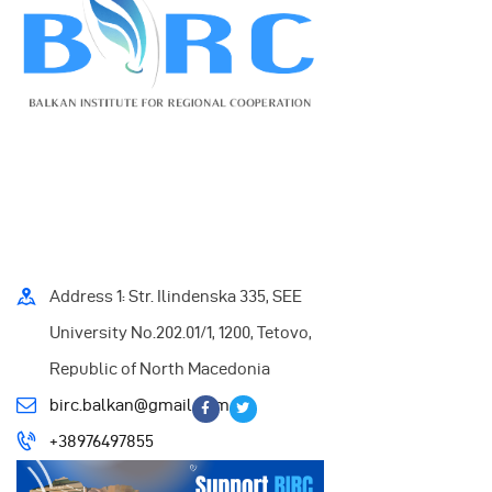
Address 1: Str. Ilindenska 335, SEE
University No.202.01/1, 1200, Tetovo,
Republic of North Macedonia
birc.balkan@gmail.com
+38976497855