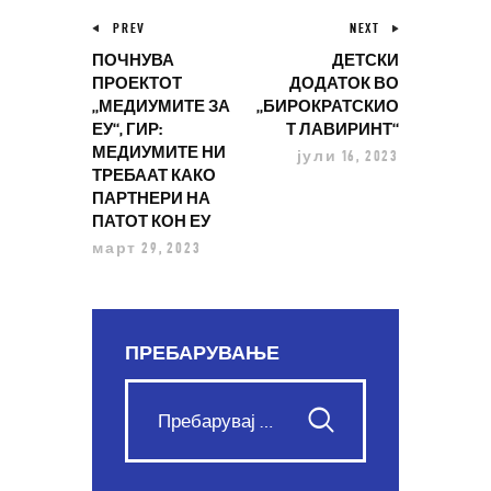
PREV
NEXT
ПОЧНУВА
ДЕТСКИ
ПРОЕКТОТ
ДОДАТОК ВО
„МЕДИУМИТЕ ЗА
„БИРОКРАТСКИО
ЕУ“, ГИР:
Т ЛАВИРИНТ“​​
МЕДИУМИТЕ НИ
јули 16, 2023
ТРЕБААТ КАКО
ПАРТНЕРИ НА
ПАТОТ КОН ЕУ
март 29, 2023
ПРЕБАРУВАЊЕ