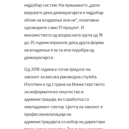
најдобар систем. На прашањето „дали
верувате дека демократијата е најдобар
облик на владеење или не“, позитивно
одговориле само 51 процент. И
мнозинството од возрасната група од 18
до 35 години изразиле дека друга форма
на владеење е иста или подобра од
демократијата.
Од 2018 година е готов предлог на
законот за висока раководна служба.
Изготвен е од страна на Министерството
за информатичко општество и
администрација, во соработка со
невладиниот сектор. Целта на законот е
професионализација на
администрацијата со избор на директори