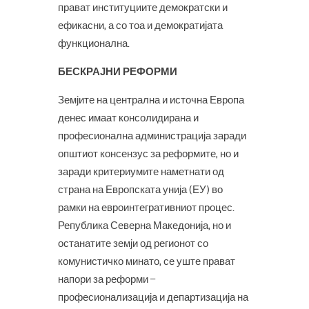
прават институциите демократски и
ефикасни, а со тоа и демократијата
функционална.
БЕСКРАЈНИ РЕФОРМИ
Земјите на централна и источна Европа
денес имаат консолидирана и
професионална администрација заради
општиот консензус за реформите, но и
заради критериумите наметнати од
страна на Европската унија (ЕУ) во
рамки на евроинтегративниот процес.
Република Северна Македонија, но и
останатите земји од регионот со
комунистичко минато, се уште прават
напори за реформи –
професионализација и департизација на