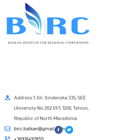
Address 1: Str. Ilindenska 335, SEE
University No.202.01/1, 1200, Tetovo,
Republic of North Macedonia
birc.balkan@gmail.com
+38976497855