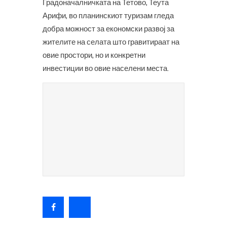
Градоначалничката на Тетово, Теута
Арифи, во планинскиот туризам гледа
добра можност за економски развој за
жителите на селата што гравитираат на
овие простори, но и конкретни
инвестиции во овие населени места.