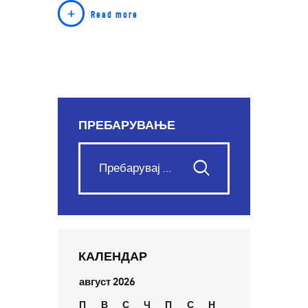
Read more
ПРЕБАРУВАЊЕ
КАЛЕНДАР
август 2026
П
В
С
Ч
П
С
Н