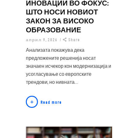
ИНОВАЦИИ ВО ФОКУС:
ШТО НОСИ НОВИОТ
ЗАКОН ЗА ВИСОКО
ОБРАЗОВАНИЕ
април 9, 2026
Share
Анализата покажува дека
предложените решенија носат
значаен исчекор кон модернизација и
усогласување со европските
трендови, но нивната…
Read more