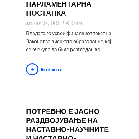
ПАРЛАМЕНТАРНА
ПОСТАПКА
април 24, 2026
Share
Владата го усвои финалниот текст на
Законот за високото образование, кој
се очекува да биде разгледан во…
Read more
ПОТРЕБНО Е ЈАСНО
РАЗДВОЈУВАЊЕ НА
НАСТАВНО-НАУЧНИТЕ
И НАСТАВНО-