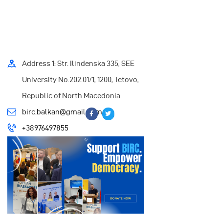
Address 1: Str. Ilindenska 335, SEE
University No.202.01/1, 1200, Tetovo,
Republic of North Macedonia
birc.balkan@gmail.com
+38976497855