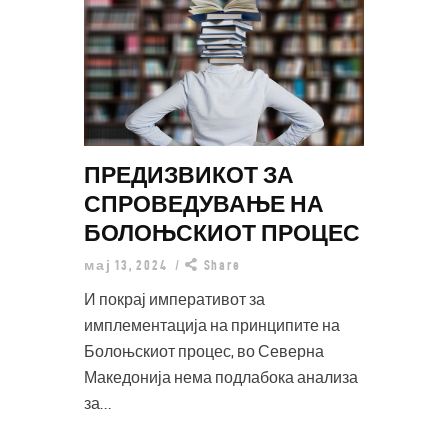
ПРЕДИЗВИКОТ ЗА
СПРОВЕДУВАЊЕ НА
БОЛОЊСКИОТ ПРОЦЕС
мај 13, 2024
Share
И покрај императивот за
имплементација на принципите на
Болоњскиот процес, во Северна
Македонија нема подлабока анализа
за…