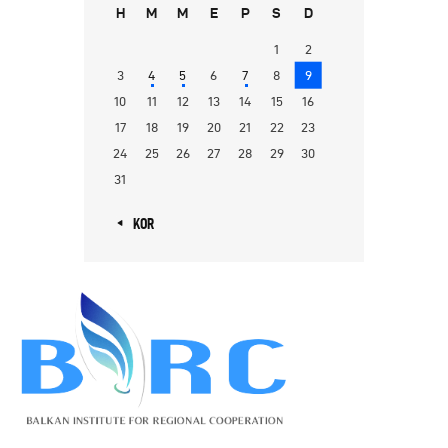
H
M
M
E
P
S
D
1
2
3
4
5
6
7
8
9
10
11
12
13
14
15
16
17
18
19
20
21
22
23
24
25
26
27
28
29
30
31
« KOR