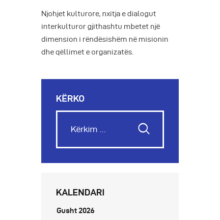
Njohjet kulturore, nxitja e dialogut
interkulturor gjithashtu mbetet një
dimension i rëndësishëm në misionin
dhe qëllimet e organizatës.
KËRKO
KALENDARI
Gusht 2026