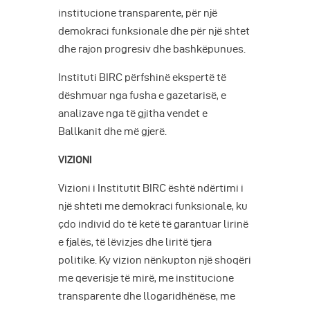
institucione transparente, për një
demokraci funksionale dhe për një shtet
dhe rajon progresiv dhe bashkëpunues.
Instituti BIRC përfshinë ekspertë të
dëshmuar nga fusha e gazetarisë, e
analizave nga të gjitha vendet e
Ballkanit dhe më gjerë.
VIZIONI
Vizioni i Institutit BIRC është ndërtimi i
një shteti me demokraci funksionale, ku
çdo individ do të ketë të garantuar lirinë
e fjalës, të lëvizjes dhe liritë tjera
politike. Ky vizion nënkupton një shoqëri
me qeverisje të mirë, me institucione
transparente dhe llogaridhënëse, me