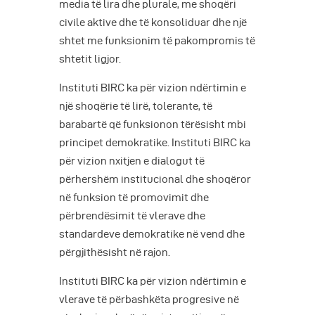
media të lira dhe plurale, me shoqëri
civile aktive dhe të konsoliduar dhe një
shtet me funksionim të pakompromis të
shtetit ligjor.
Instituti BIRC ka për vizion ndërtimin e
një shoqërie të lirë, tolerante, të
barabartë që funksionon tërësisht mbi
principet demokratike. Instituti BIRC ka
për vizion nxitjen e dialogut të
përhershëm institucional dhe shoqëror
në funksion të promovimit dhe
përbrendësimit të vlerave dhe
standardeve demokratike në vend dhe
përgjithësisht në rajon.
Instituti BIRC ka për vizion ndërtimin e
vlerave të përbashkëta progresive në