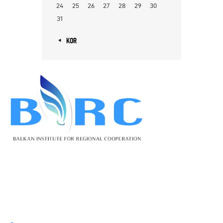
24
25
26
27
28
29
30
31
« KOR