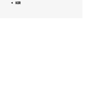
« KOR