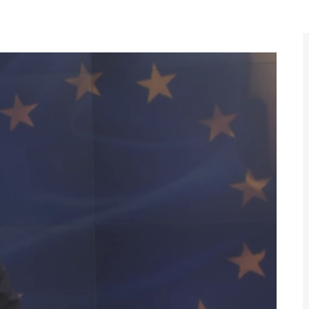
reth Nesh