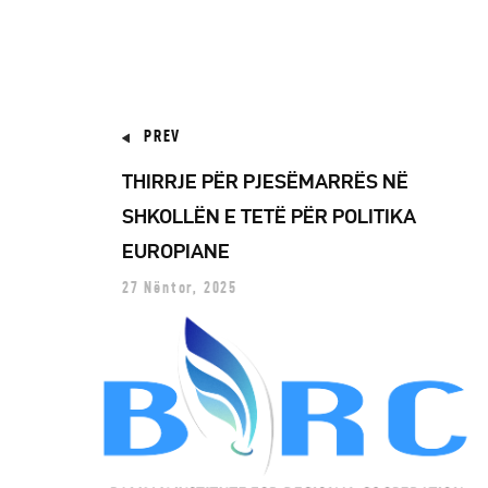
PREV
THIRRJE PËR PJESËMARRËS NË
SHKOLLËN E TETË PËR POLITIKA
EUROPIANE
27 Nëntor, 2025