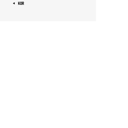
« KOR