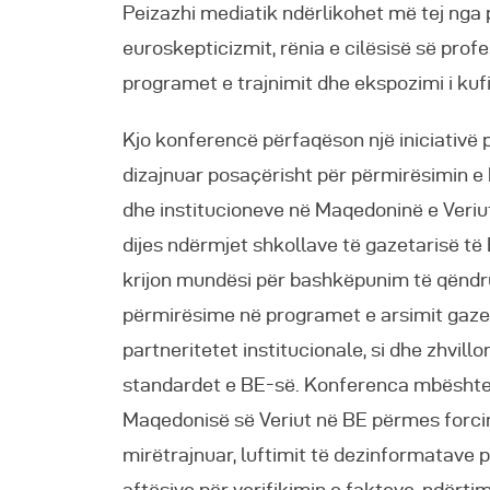
Peizazhi mediatik ndërlikohet më tej nga p
euroskepticizmit, rënia e cilësisë së prof
programet e trajnimit dhe ekspozimi i ku
Kjo konferencë përfaqëson një iniciativë 
dizajnuar posaçërisht për përmirësimin e
dhe institucioneve në Maqedoninë e Veriu
dijes ndërmjet shkollave të gazetarisë të
krijon mundësi për bashkëpunim të qëndru
përmirësime në programet e arsimit gazet
partneritetet institucionale, si dhe zhvil
standardet e BE-së. Konferenca mbështet 
Maqedonisë së Veriut në BE përmes forci
mirëtrajnuar, luftimit të dezinformatave 
aftësive për verifikimin e fakteve, ndërt