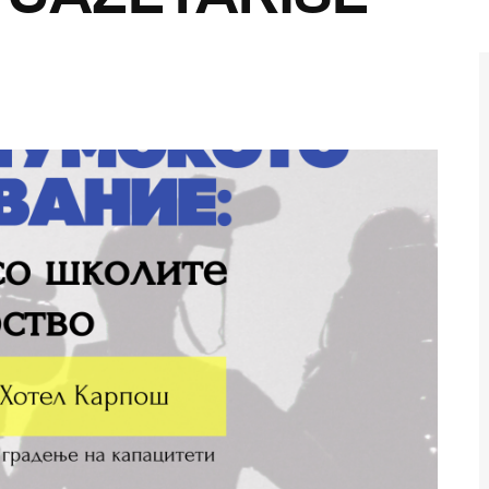
reth Nesh