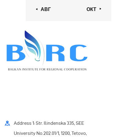
« АВГ
ОКТ »
Address 1: Str. Ilindenska 335, SEE
University No.202.01/1, 1200, Tetovo,