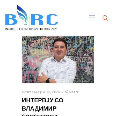
Дома
Публикации
Проекти
За Нас
септември 13, 2025
Share
ИНТЕРВЈУ СО
ВЛАДИМИР