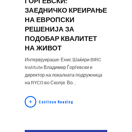
ЃОРЃЕВСКИ:
ЗАЕДНИЧКО КРЕИРАЊЕ
НА ЕВРОПСКИ
РЕШЕНИЈА ЗА
ПОДОБАР КВАЛИТЕТ
НА ЖИВОТ
Интервјуираше: Енис Шаќири BIRC
Institute Владимир Ѓорѓевски е
директор на локалната подружница
на RYCO во Скопје. Во…
Continue Reading