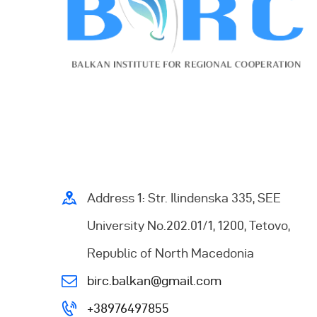
Address 1: Str. Ilindenska 335, SEE
University No.202.01/1, 1200, Tetovo,
Republic of North Macedonia
birc.balkan@gmail.com
+38976497855