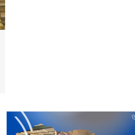
reth Nesh