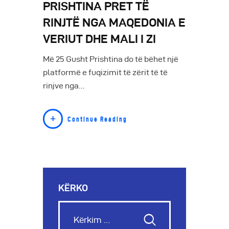
PRISHTINA PRET TË
RINJTË NGA MAQEDONIA E
VERIUT DHE MALI I ZI
Më 25 Gusht Prishtina do të bëhet një
platformë e fuqizimit të zërit të të
rinjve nga…
Continue Reading
KËRKO