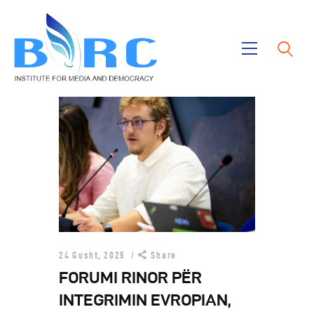
Ballina
Publikimet
Projektet
Rreth Nesh
24 Gusht, 2025
Share
FORUMI RINOR PËR
INTEGRIMIN EVROPIAN,