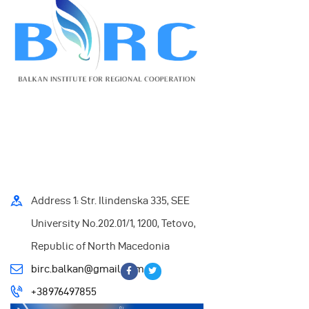
Address 1: Str. Ilindenska 335, SEE
University No.202.01/1, 1200, Tetovo,
Republic of North Macedonia
birc.balkan@gmail.com
+38976497855