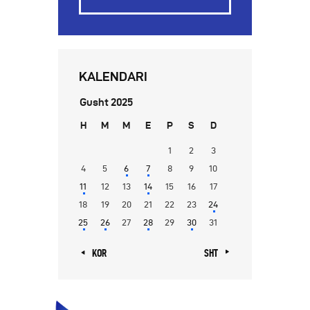
KALENDARI
Gusht 2025
H
M
M
E
P
S
D
1
2
3
4
5
6
7
8
9
10
11
12
13
14
15
16
17
18
19
20
21
22
23
24
25
26
27
28
29
30
31
« KOR
SHT »