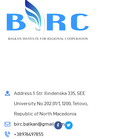
Address 1: Str. Ilindenska 335, SEE
University No.202.01/1, 1200, Tetovo,
Republic of North Macedonia
birc.balkan@gmail.com
+38976497855