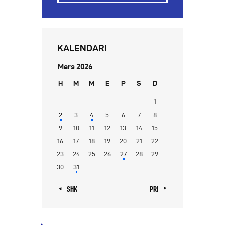
KALENDARI
Mars 2026
H
M
M
E
P
S
D
1
2
3
4
5
6
7
8
9
10
11
12
13
14
15
16
17
18
19
20
21
22
23
24
25
26
27
28
29
30
31
« SHK
PRI »