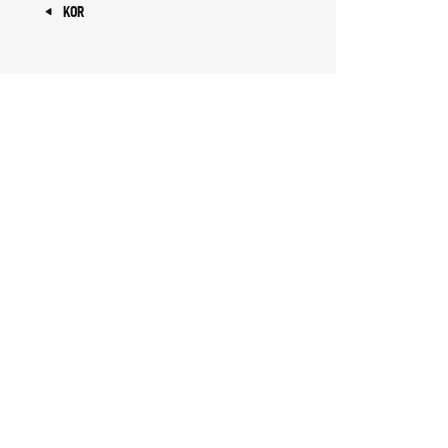
« KOR