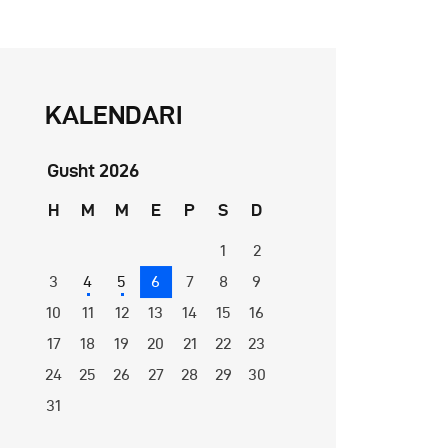
KALENDARI
Gusht 2026
H
M
M
E
P
S
D
1
2
3
4
5
6
7
8
9
10
11
12
13
14
15
16
17
18
19
20
21
22
23
24
25
26
27
28
29
30
31