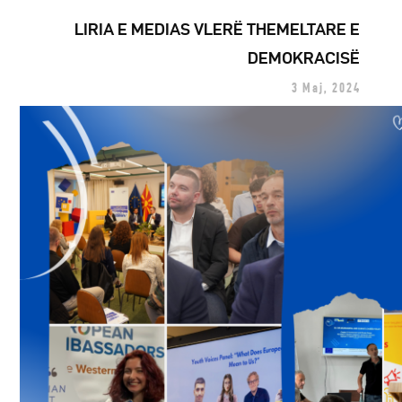
LIRIA E MEDIAS VLERË THEMELTARE E
DEMOKRACISË
3 Maj, 2024