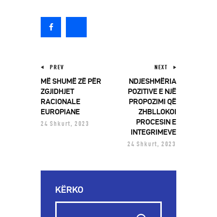
PREV
NEXT
MË SHUMË ZË PËR
NDJESHMËRIA
ZGJIDHJET
POZITIVE E NJË
RACIONALE
PROPOZIMI QË
EUROPIANE
ZHBLLOKOI
PROCESIN E
24 Shkurt, 2023
INTEGRIMEVE
24 Shkurt, 2023
KËRKO