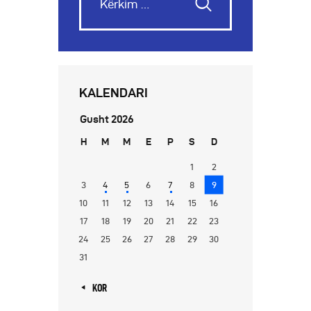
KALENDARI
Gusht 2026
H
M
M
E
P
S
D
1
2
3
4
5
6
7
8
9
10
11
12
13
14
15
16
17
18
19
20
21
22
23
24
25
26
27
28
29
30
31
« KOR