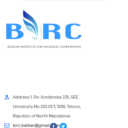
Address 1: Str. Ilindenska 335, SEE
University No.202.01/1, 1200, Tetovo,
Republic of North Macedonia
birc.balkan@gmail.com