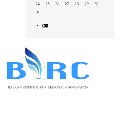
24
25
26
27
28
29
30
31
« KOR