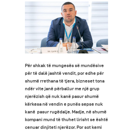
Për shkak të mungesës së mundësive
për të dalë jashtë vendit, por edhe për
shumë rrethana të tjera, bizneset tona
ndër vite janë përballur me një grup
njerëzish që nuk kanë pasur shumë
kërkesa në vendin e punës sepse nuk
kanë pasur rugëdalje. Madje, në shumë
kompani mund të thuhet lirisht se është
cenuar dinjiteti njerëzor. Por sot kemi