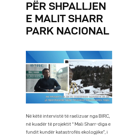
PËR SHPALLJEN
E MALIT SHARR
PARK NACIONAL
Në këtë intervistë të raelizuar nga BIRC,
në kuadër të projektit “ Mali Sharr-diga e
fundit kundër katastrofës ekologjike”, i