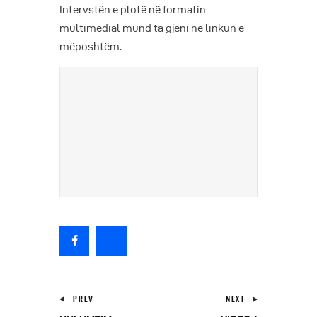
Intervstën e plotë në formatin
multimedial mund ta gjeni në linkun e
mëposhtëm:
PREV
NEXT