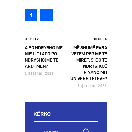
PREV
NEXT
A PO NDRYSHOJMË
MË SHUMË PARA
NJË LIGJ APO PO
VETËM PËR MË TË
NDRYSHOJMË TË
MIRËT: SI DO TË
ARDHMEN?
NDRYSHOJË
FINANCIMI I
4 Qershor, 2026
UNIVERSITETEVE?
8 Qershor, 2026
KËRKO