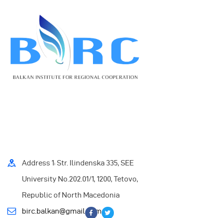
Address 1: Str. Ilindenska 335, SEE
University No.202.01/1, 1200, Tetovo,
Republic of North Macedonia
birc.balkan@gmail.com