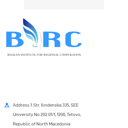
Address 1: Str. Ilindenska 335, SEE
University No.202.01/1, 1200, Tetovo,
Republic of North Macedonia