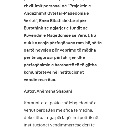
zhvillimit personal në “Projektin e
Angazhimit Qytetar-Maqedonia e
Veriut”, Enes Bilalli deklaroi për
Eurothink se ngjarjet e fundit në
Kuvendin e Maqedonisë së Veriut, ku
nuk ka asnjë përfaqësues rom, bëjnë të
qartë nevojën për veprime të mëdha
për të siguruar përfshirjen dhe
përfaqësimin e barabartë të të gjitha
komuniteteve në institucionet
vendimmarrëse.
Autor: Anëmsha Shabani
Komunitetet pakicë në Maqedoninë e
Veriut përballen me sfida të mëdha,
duke filluar nga përfaqësimi politik në
institucionet vendimmarrëse deri te