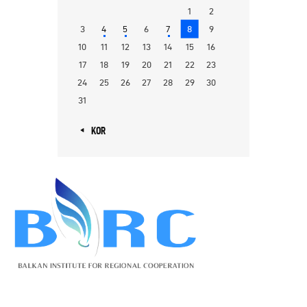
1
2
3
4
5
6
7
8
9
10
11
12
13
14
15
16
17
18
19
20
21
22
23
24
25
26
27
28
29
30
31
« KOR