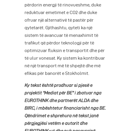
përdorin energji të rinovueshme, duke
reduktuar emetimet e CO2 dhe duke
ofruar një alternativë të pastër për
qytetarët. Gjithashtu, qyteti ka një
sistem të avancuar të menaxhimit të
trafikut që përdor teknologji për të
optimizuar fluksin e transportit dhe për
të ulur vonesat. Ky sistem ka kontribuar
në një transport më të shpejtë dhe më
efikas për banorët e Stokholmit.
Ky tekst është prodhuar si pjesë e
projektit “Mediat për BE” i zbatuar nga
EUROTHINK dhe partnerët ALDA dhe
BIRC, i mbështetur financiarisht nga BE.
Qëndrimet e shprehura në tekst janë
përgjegjësi vetëm e autorit dhe