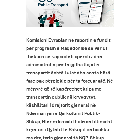
Komisioni Evropian në raportin e fundit
për progresin e Maqedonisë së Veriut
thekson se kapaciteti operativ dhe
administrativ për të gjitha llojet e
transportit është i ulët dhe është bërë
fare pak përpjekje për ta forcuar atë. Në
mënyrë që të kapërcehet kriza me
transportin publik në kryeqytet,
këshilltari i drejtorit gjeneral në
Ndërmarrjen e Qarkullimit Publik-
Shkup, Blerim Ismaili thotë se fillimisht
kryetari i Qytetit të Shkupit së bashku
me drejtorin gjeneral të NQP-Shkup