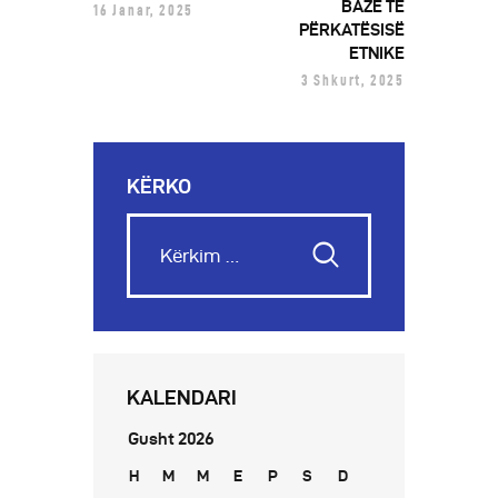
BAZË TË
16 Janar, 2025
PËRKATËSISË
ETNIKE
3 Shkurt, 2025
KËRKO
KALENDARI
Gusht 2026
H
M
M
E
P
S
D