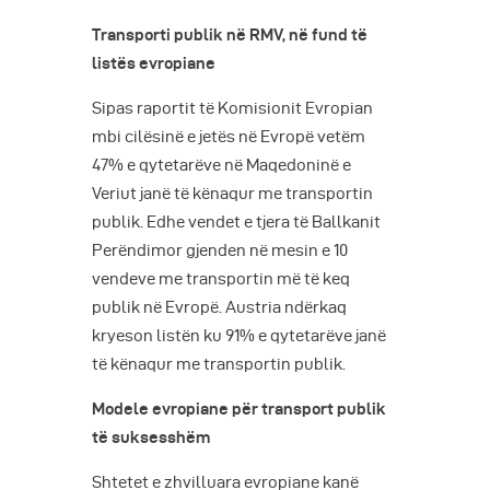
Transporti publik në RMV, në fund të
listës evropiane
Sipas raportit të Komisionit Evropian
mbi cilësinë e jetës në Evropë vetëm
47% e qytetarëve në Maqedoninë e
Veriut janë të kënaqur me transportin
publik. Edhe vendet e tjera të Ballkanit
Perëndimor gjenden në mesin e 10
vendeve me transportin më të keq
publik në Evropë. Austria ndërkaq
kryeson listën ku 91% e qytetarëve janë
të kënaqur me transportin publik.
Modele evropiane për transport publik
të suksesshëm
Shtetet e zhvilluara evropiane kanë