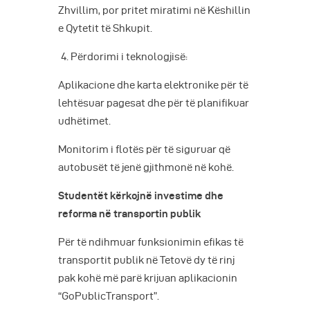
Zhvillim, por pritet miratimi në Këshillin
e Qytetit të Shkupit.
Përdorimi i teknologjisë:
Aplikacione dhe karta elektronike për të
lehtësuar pagesat dhe për të planifikuar
udhëtimet.
Monitorim i flotës për të siguruar që
autobusët të jenë gjithmonë në kohë.
Studentët kërkojnë investime dhe
reforma në transportin publik
Për të ndihmuar funksionimin efikas të
transportit publik në Tetovë dy të rinj
pak kohë më parë krijuan aplikacionin
“GoPublicTransport”.