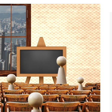
reth Nesh