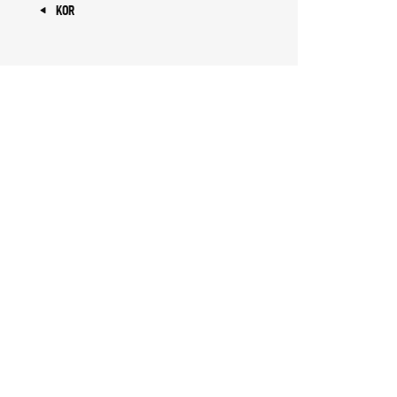
« KOR